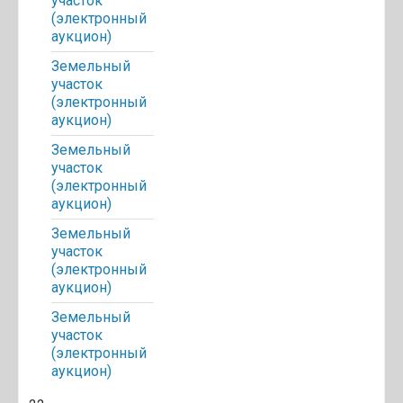
участок
(электронный
аукцион)
Земельный
участок
(электронный
аукцион)
Земельный
участок
(электронный
аукцион)
Земельный
участок
(электронный
аукцион)
Земельный
участок
(электронный
аукцион)