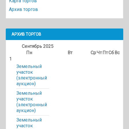
Карта торгов
Архив торгов
АРХИВ ТОРГОВ
Сентябрь
2025
Пн
Вт
Ср
Чт
Пт
Сб
Вс
1
Земельный
участок
(электронный
аукцион)
Земельный
участок
(электронный
аукцион)
Земельный
участок