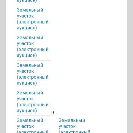
аукцион)
Земельный
участок
(электронный
аукцион)
Земельный
участок
(электронный
аукцион)
Земельный
участок
(электронный
аукцион)
Земельный
участок
(электронный
аукцион)
9
Земельный
Земельный
участок
участок
(электронный
(электронный