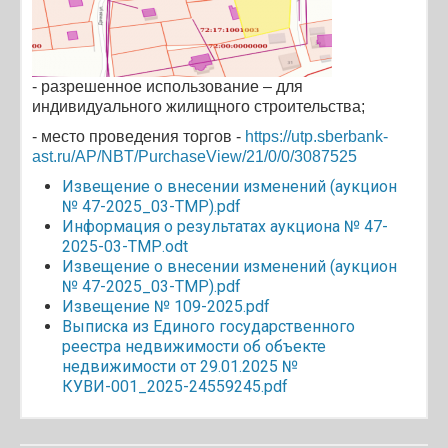
- разрешенное использование –
для
индивидуального жилищного строительства
;
- место проведения торгов -
https://utp.sberbank-
ast.ru/AP/NBT/PurchaseView/21/0/0/3087525
Извещение о внесении изменений (аукцион
№ 47-2025_03-ТМР).pdf
Информация о результатах аукциона № 47-
2025-03-ТМР.odt
Извещение о внесении изменений (аукцион
№ 47-2025_03-ТМР).pdf
Извещение № 109-2025.pdf
Выписка из Единого государственного
реестра недвижимости об объекте
недвижимости от 29.01.2025 №
КУВИ-001_2025-24559245.pdf